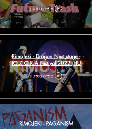
צפייה בסרטון
RimoJeki - Dragon Nest stage -
O.Z.O.R.A Festival 2022 (HU)
צפייה בסרטון
RIMOJEKI - PAGANISM