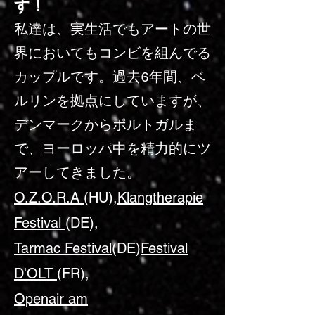
す！
私達は、実生活でもアートの世
界においてもコンビを組んでる
カップルです。過去6年間、ベ
ルリンを拠点にしていますが、
デンマークからポルトガルま
で、ヨーロッパ中を精力的にツ
アーしてきました。
O.Z.O.R.A
(HU),
Klangtherapie
Festival
(DE),
Tarmac Festival
(DE)
Festival
D'OLT
(FR),
Openair am